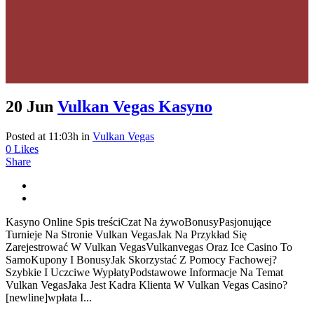
20 Jun
Vulkan Vegas Kasyno
Posted at 11:03h
in
Vulkan Vegas
0
Likes
Share
Kasyno Online Spis treściCzat Na żywoBonusyPasjonujące
Turnieje Na Stronie Vulkan VegasJak Na Przykład Się
Zarejestrować W Vulkan VegasVulkanvegas Oraz Ice Casino To
SamoKupony I BonusyJak Skorzystać Z Pomocy Fachowej?
Szybkie I Uczciwe WypłatyPodstawowe Informacje Na Temat
Vulkan VegasJaka Jest Kadra Klienta W Vulkan Vegas Casino?
[newline]wpłata I...